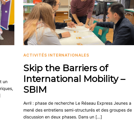
ACTIVITÉS INTERNATIONALES
Skip the Barriers of
International Mobility –
t un
SBIM
riques,
]
Avril : phase de recherche Le Réseau Express Jeunes a
mené des entretiens semi-structurés et des groupes de
discussion en deux phases. Dans un […]