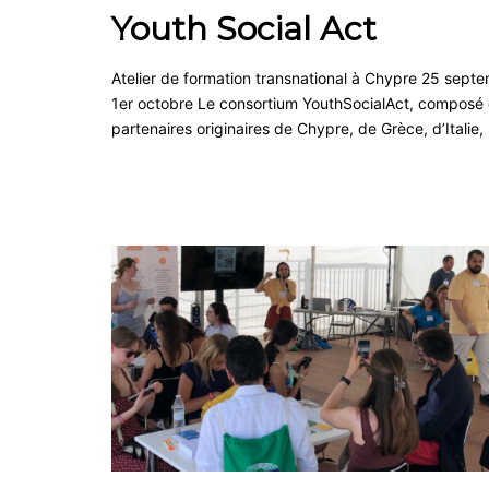
Youth Social Act
Atelier de formation transnational à Chypre 25 sept
1er octobre Le consortium YouthSocialAct, composé 
partenaires originaires de Chypre, de Grèce, d’Italie,