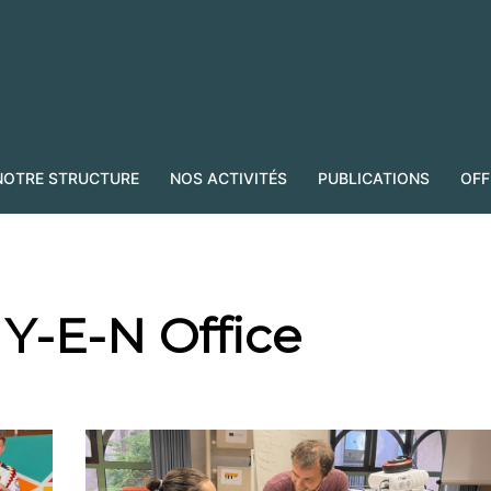
NOTRE STRUCTURE
NOS ACTIVITÉS
PUBLICATIONS
OFF
:
Y-E-N Office