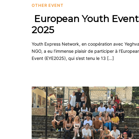
OTHER EVENT
European Youth Event
2025
Youth Express Network, en coopération avec Yeghv
NGO, a eu l’immense plaisir de participer à l’Europea
Event (EYE2025), qui s’est tenu le 13 […]