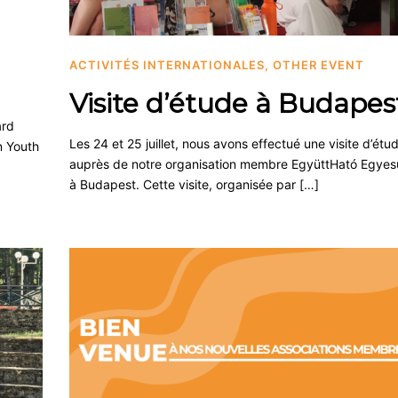
ACTIVITÉS INTERNATIONALES
,
OTHER EVENT
Visite d’étude à Budapes
ard
Les 24 et 25 juillet, nous avons effectué une visite d’étu
n Youth
auprès de notre organisation membre EgyüttHató Egyes
à Budapest. Cette visite, organisée par […]