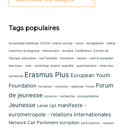
Tags populaires
Assemblée Générale
CEYOU
charte sociale - union - européenne - débat -
transition écologique - démocratie - durable
Conférence
Conseil de
l'Europe
education - non formelle - formation - jeunes - centre européen
elections - vote - workshop
emploi
enquête - questionnaire - interview -
Erasmus Plus
European Youth
recherche
Forum
Foundation
formation - inclusion - repenser
Forum
de jeunesse
inclusion - recherche - postpandémie
Jeunesse
manifeste -
Level Up!
eurometropole - relations internationales
Network Call
Parlement européen
participation - reunion -