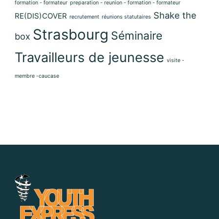
formation - formateur
preparation - reunion - formation - formateur
Shake the
RE(DIS)COVER
recrutement
réunions statutaires
Strasbourg
Séminaire
box
Travailleurs de jeunesse
visite -
membre -caucase