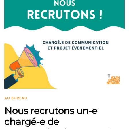
AU BUREAU
Nous recrutons un-e
chargé-e de