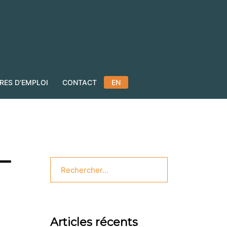
RES D’EMPLOI
CONTACT
EN
–
Rechercher :
Articles récents