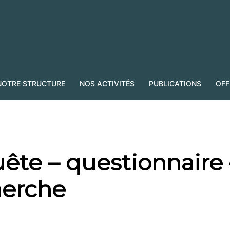
NOTRE STRUCTURE
NOS ACTIVITÉS
PUBLICATIONS
OFF
ête – questionnaire 
herche