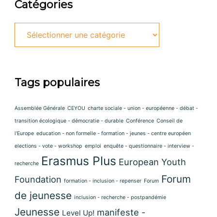
Catégories
Tags populaires
Assemblée Générale
CEYOU
charte sociale - union - européenne - débat -
transition écologique - démocratie - durable
Conférence
Conseil de
l'Europe
education - non formelle - formation - jeunes - centre européen
elections - vote - workshop
emploi
enquête - questionnaire - interview -
Erasmus Plus
European Youth
recherche
Forum
Foundation
formation - inclusion - repenser
Forum
de jeunesse
inclusion - recherche - postpandémie
Jeunesse
manifeste -
Level Up!