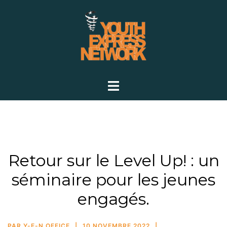
Retour sur le Level Up! : un
séminaire pour les jeunes
engagés.
PAR
Y-E-N OFFICE
10 NOVEMBRE 2022